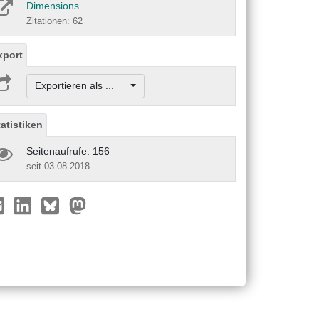
Dimensions
Zitationen: 62
xport
Exportieren als ...
tatistiken
Seitenaufrufe: 156
seit 03.08.2018