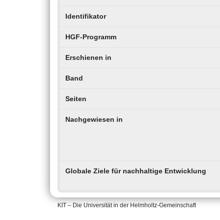
Identifikator
HGF-Programm
Erschienen in
Band
Seiten
Nachgewiesen in
Globale Ziele für nachhaltige Entwicklung
KIT – Die Universität in der Helmholtz-Gemeinschaft