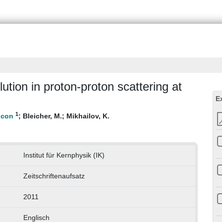
tion in proton-proton scattering at
E
1
;
Bleicher, M.
;
Mikhailov, K.
Institut für Kernphysik (IK)
Zeitschriftenaufsatz
2011
Englisch