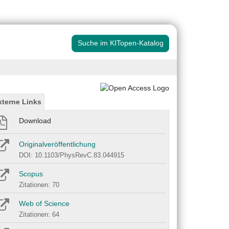
Suche im KITopen-Katalog
xterne Links
Download
Originalveröffentlichung
DOI: 10.1103/PhysRevC.83.044915
Scopus
Zitationen: 70
Web of Science
Zitationen: 64