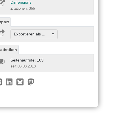
Dimensions
Zitationen: 366
xport
Exportieren als ...
tatistiken
Seitenaufrufe: 109
seit 03.08.2018