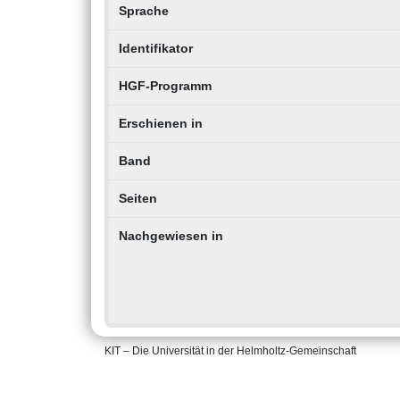
Sprache
Identifikator
HGF-Programm
Erschienen in
Band
Seiten
Nachgewiesen in
KIT – Die Universität in der Helmholtz-Gemeinschaft