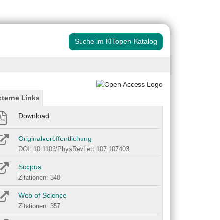
Suche im KITopen-Katalog
xterne Links
Download
Originalveröffentlichung
DOI: 10.1103/PhysRevLett.107.107403
Scopus
Zitationen: 340
Web of Science
Zitationen: 357