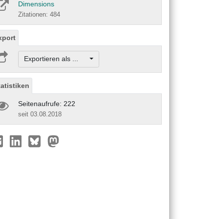
Dimensions
Zitationen: 484
xport
Exportieren als ...
tatistiken
Seitenaufrufe: 222
seit 03.08.2018