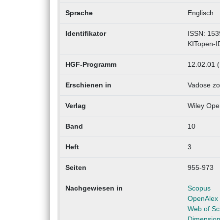
Sprache
Englisch
Identifikator
ISSN: 153
KITopen-I
HGF-Programm
12.02.01 
Erschienen in
Vadose zo
Verlag
Wiley Ope
Band
10
Heft
3
Seiten
955-973
Nachgewiesen in
Scopus
OpenAlex
Web of Sc
Dimensio