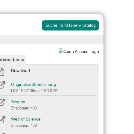
Suche im KITopen-Katalog
xterne Links
Download
Originalveröffentlichung
DOI: 10.2136/vzj2010.0139
Scopus
Zitationen: 433
Web of Science
Zitationen: 430