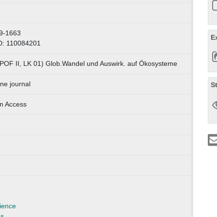
9-1663
E
D: 110084201
(POF II, LK 01) Glob.Wandel und Auswirk. auf Ökosysteme
ne journal
S
n Access
ience
ns