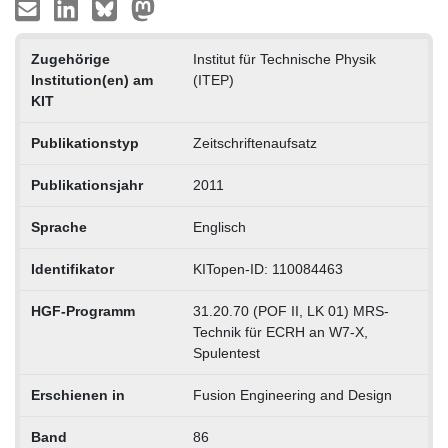
Zugehörige
Institut für Technische Physik
Institution(en) am
(ITEP)
KIT
Publikationstyp
Zeitschriftenaufsatz
Publikationsjahr
2011
Sprache
Englisch
Identifikator
KITopen-ID: 110084463
HGF-Programm
31.20.70 (POF II, LK 01) MRS-
Technik für ECRH an W7-X,
Spulentest
Erschienen in
Fusion Engineering and Design
Band
86