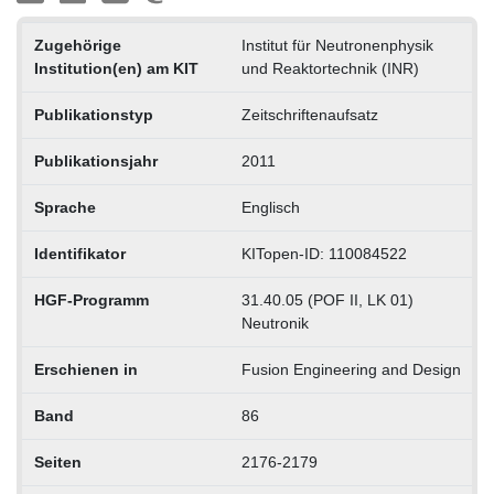
Zugehörige
Institut für Neutronenphysik
Institution(en) am KIT
und Reaktortechnik (INR)
Publikationstyp
Zeitschriftenaufsatz
Publikationsjahr
2011
Sprache
Englisch
Identifikator
KITopen-ID: 110084522
HGF-Programm
31.40.05 (POF II, LK 01)
Neutronik
Erschienen in
Fusion Engineering and Design
Band
86
Seiten
2176-2179