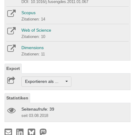
DOI: 10.1016/j.fusengdes.2011.01.067
Scopus
Zitationen: 14
Web of Science
Zitationen: 10
Dimensions
Zitationen: 11
Export
Exportieren als ...
Statistiken
Seitenaufrufe: 39
seit 03.08.2018