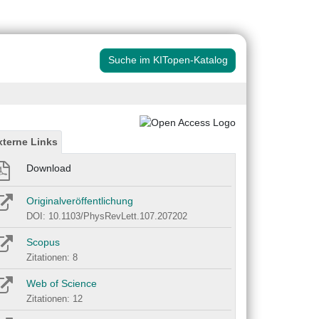
Suche im KITopen-Katalog
xterne Links
Download
Originalveröffentlichung
DOI: 10.1103/PhysRevLett.107.207202
Scopus
Zitationen: 8
Web of Science
Zitationen: 12