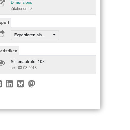
Dimensions
Zitationen: 9
xport
Exportieren als ...
tatistiken
Seitenaufrufe: 103
seit 03.08.2018