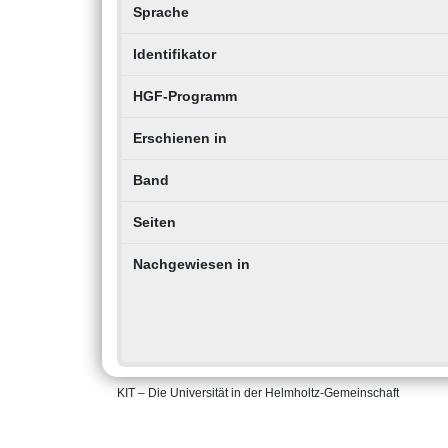
Sprache
Identifikator
HGF-Programm
Erschienen in
Band
Seiten
Nachgewiesen in
KIT – Die Universität in der Helmholtz-Gemeinschaft