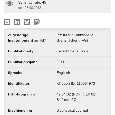
Seitenaufrufe: 45
seit 03.08.2018
Zugehörige
Institut für Funktionelle
Institution(en) am KIT
Grenzflächen (IFG)
Publikationstyp
Zeitschriftenaufsatz
Publikationsjahr
2011
Sprache
Englisch
Identifikator
KITopen-ID: 110084973
HGF-Programm
47.04.02 (POF II, LK 01)
Biofilme IFG
Erschienen in
Biophysical Journal