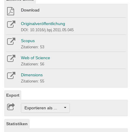
Download
Originalveröffentlichung
DOI: 10.1016/j.bpj.2011.05.045
Scopus
Zitationen: 53
Web of Science
Zitationen: 56
Dimensions
Zitationen: 55
Export
Exportieren als ...
Statistiken