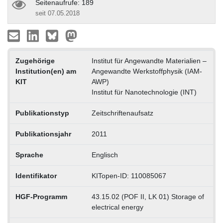
Seitenaufrufe: 189
seit 07.05.2018
Zugehörige
Institut für Angewandte Materialien –
Institution(en) am
Angewandte Werkstoffphysik (IAM-
KIT
AWP)
Institut für Nanotechnologie (INT)
Publikationstyp
Zeitschriftenaufsatz
Publikationsjahr
2011
Sprache
Englisch
Identifikator
KITopen-ID: 110085067
HGF-Programm
43.15.02 (POF II, LK 01) Storage of
electrical energy