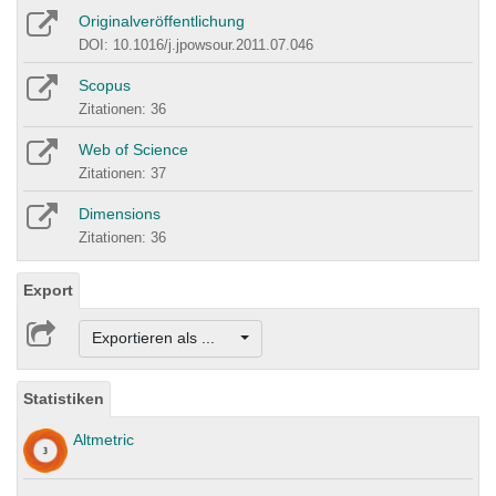
Originalveröffentlichung
DOI: 10.1016/j.jpowsour.2011.07.046
Scopus
Zitationen: 36
Web of Science
Zitationen: 37
Dimensions
Zitationen: 36
Export
Exportieren als ...
Statistiken
Altmetric