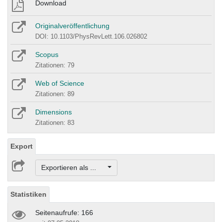
Download
Originalveröffentlichung
DOI: 10.1103/PhysRevLett.106.026802
Scopus
Zitationen: 79
Web of Science
Zitationen: 89
Dimensions
Zitationen: 83
Export
Exportieren als ...
Statistiken
Seitenaufrufe: 166