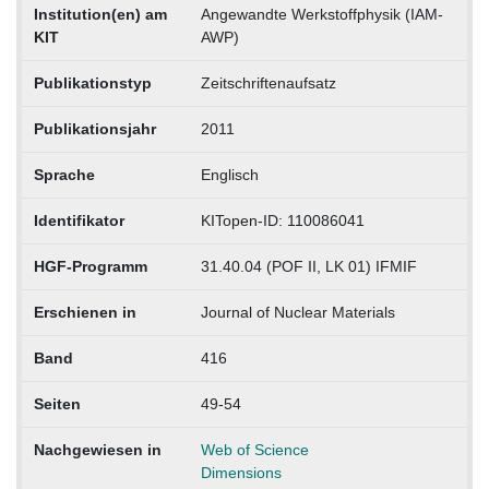
Institution(en) am
Angewandte Werkstoffphysik (IAM-
KIT
AWP)
Publikationstyp
Zeitschriftenaufsatz
Publikationsjahr
2011
Sprache
Englisch
Identifikator
KITopen-ID: 110086041
HGF-Programm
31.40.04 (POF II, LK 01) IFMIF
Erschienen in
Journal of Nuclear Materials
Band
416
Seiten
49-54
Nachgewiesen in
Web of Science
Dimensions