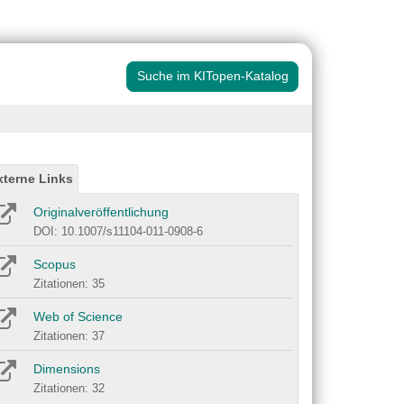
Suche im KITopen-Katalog
xterne Links
Originalveröffentlichung
DOI: 10.1007/s11104-011-0908-6
Scopus
Zitationen: 35
Web of Science
Zitationen: 37
Dimensions
Zitationen: 32