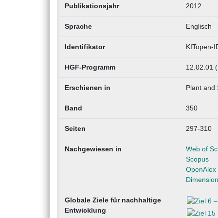
Publikationsjahr
2012
Sprache
Englisch
Identifikator
KITopen-I
HGF-Programm
12.02.01 
Erschienen in
Plant and 
Band
350
Seiten
297-310
Nachgewiesen in
Web of Sc
Scopus
OpenAlex
Dimensio
Globale Ziele für nachhaltige
Entwicklung