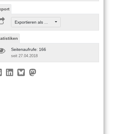
xport
Exportieren als ...
tatistiken
Seitenaufrufe: 166
seit 27.04.2018