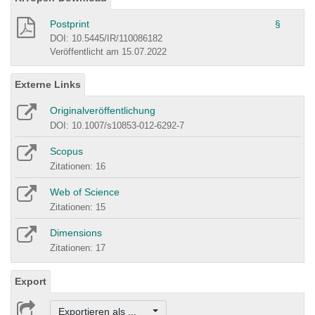
Postprint
§
DOI: 10.5445/IR/110086182
Veröffentlicht am 15.07.2022
Externe Links
Originalveröffentlichung
DOI: 10.1007/s10853-012-6292-7
Scopus
Zitationen: 16
Web of Science
Zitationen: 15
Dimensions
Zitationen: 17
Export
Exportieren als ...