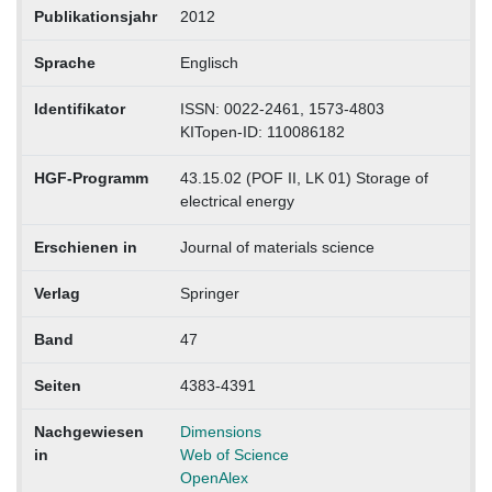
Publikationsjahr
2012
Sprache
Englisch
Identifikator
ISSN: 0022-2461, 1573-4803
KITopen-ID: 110086182
HGF-Programm
43.15.02 (POF II, LK 01) Storage of
electrical energy
Erschienen in
Journal of materials science
Verlag
Springer
Band
47
Seiten
4383-4391
Nachgewiesen
Dimensions
in
Web of Science
OpenAlex