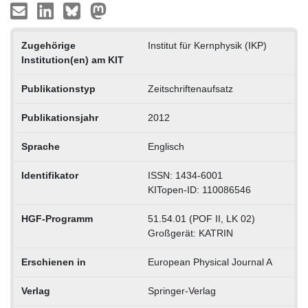
Zugehörige
Institut für Kernphysik (IKP)
Institution(en) am KIT
Publikationstyp
Zeitschriftenaufsatz
Publikationsjahr
2012
Sprache
Englisch
Identifikator
ISSN: 1434-6001
KITopen-ID: 110086546
HGF-Programm
51.54.01 (POF II, LK 02)
Großgerät: KATRIN
Erschienen in
European Physical Journal A
Verlag
Springer-Verlag