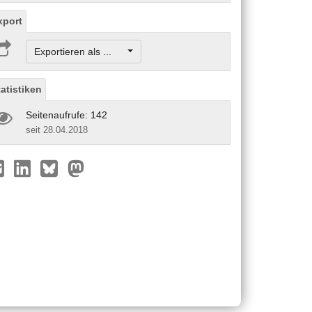
xport
Exportieren als ...
tatistiken
Seitenaufrufe: 142
seit 28.04.2018