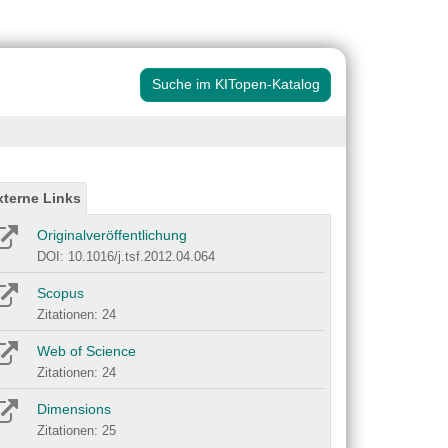
Suche im KITopen-Katalog
xterne Links
Originalveröffentlichung
DOI: 10.1016/j.tsf.2012.04.064
Scopus
Zitationen: 24
Web of Science
Zitationen: 24
Dimensions
Zitationen: 25