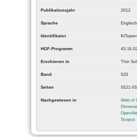
Publikationsjahr
2012
Sprache
Englisch
Identifikator
KITopen
HGF-Programm
43.16.02
Erschienen in
Thin Sol
Band
520
Seiten
5521-5
Nachgewiesen in
Web of 
Dimensi
OpenAl
Scopus