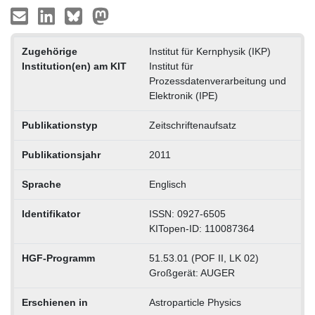
Zugehörige
Institut für Kernphysik (IKP)
Institution(en) am KIT
Institut für
Prozessdatenverarbeitung und
Elektronik (IPE)
Publikationstyp
Zeitschriftenaufsatz
Publikationsjahr
2011
Sprache
Englisch
Identifikator
ISSN: 0927-6505
KITopen-ID: 110087364
HGF-Programm
51.53.01 (POF II, LK 02)
Großgerät: AUGER
Erschienen in
Astroparticle Physics