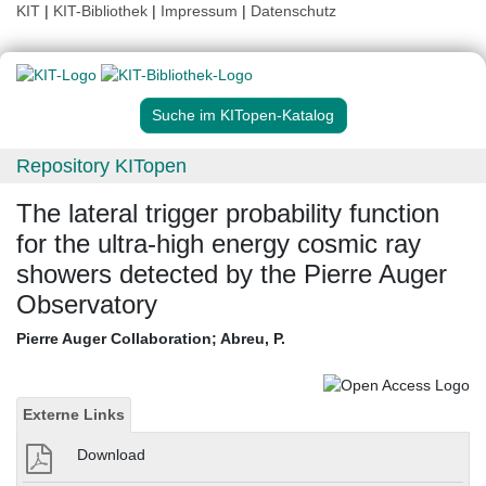
KIT
|
KIT-Bibliothek
|
Impressum
|
Datenschutz
Suche im KITopen-Katalog
Repository KITopen
The lateral trigger probability function
for the ultra-high energy cosmic ray
showers detected by the Pierre Auger
Observatory
Pierre Auger Collaboration
;
Abreu, P.
Externe Links
Download