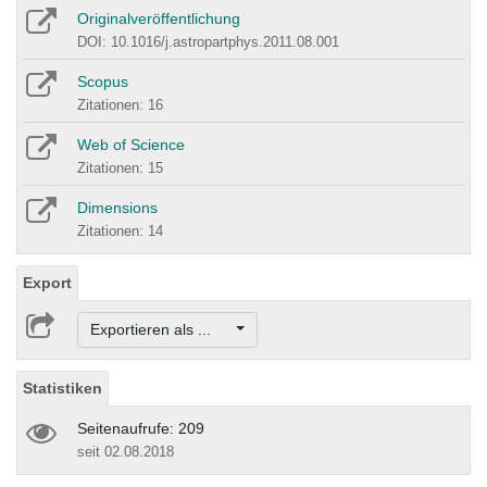
Originalveröffentlichung
DOI: 10.1016/j.astropartphys.2011.08.001
Scopus
Zitationen: 16
Web of Science
Zitationen: 15
Dimensions
Zitationen: 14
Export
Exportieren als ...
Statistiken
Seitenaufrufe: 209
seit 02.08.2018