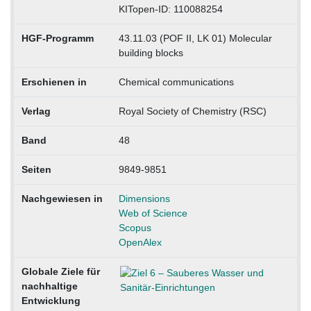
KITopen-ID: 110088254
HGF-Programm
43.11.03 (POF II, LK 01) Molecular
building blocks
Erschienen in
Chemical communications
Verlag
Royal Society of Chemistry (RSC)
Band
48
Seiten
9849-9851
Nachgewiesen in
Dimensions
Web of Science
Scopus
OpenAlex
Globale Ziele für
nachhaltige
Entwicklung