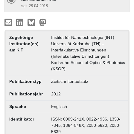
seit 28.04.2018
Zugehörige
Institut für Nanotechnologie (INT)
Institution(en)
Universität Karlsruhe (TH) –
am KIT
Interfakultative Einrichtungen
(Interfakultative Einrichtungen)
Karlsruhe School of Optics & Photonics
(KSOP)
Publikationstyp
Zeitschriftenaufsatz
Publikationsjahr
2012
Sprache
Englisch
Identifikator
ISSN: 0009-241X, 0022-4936, 1359-
7345, 1364-548X, 2050-5620, 2050-
5639