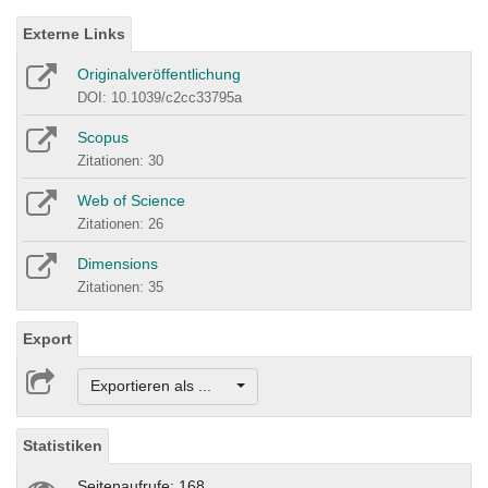
Externe Links
Originalveröffentlichung
DOI: 10.1039/c2cc33795a
Scopus
Zitationen: 30
Web of Science
Zitationen: 26
Dimensions
Zitationen: 35
Export
Exportieren als ...
Statistiken
Seitenaufrufe: 168