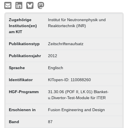
Zugehörige
Institut für Neutronenphysik und
Institution(en)
Reaktortechnik (INR)
am KIT
Publikationstyp
Zeitschriftenaufsatz
Publikationsjahr
2012
Sprache
Englisch
Identifikator
KITopen-ID: 110088260
HGF-Programm
31.30.06 (POF II, LK 01) Blanket-
u.Divertor-Test-Module für ITER
Erschienen in
Fusion Engineering and Design
Band
87