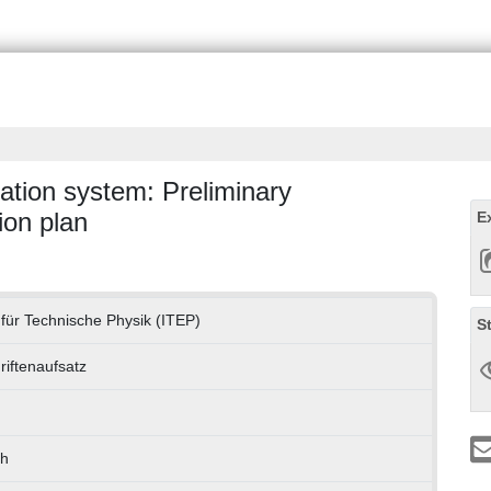
ation system: Preliminary
ion plan
E
t für Technische Physik (ITEP)
S
riftenaufsatz
ch