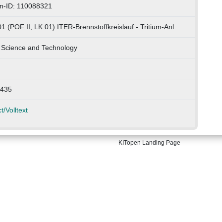
n-ID: 110088321
1 (POF II, LK 01) ITER-Brennstoffkreislauf - Tritium-Anl.
 Science and Technology
1435
t/Volltext
KITopen Landing Page