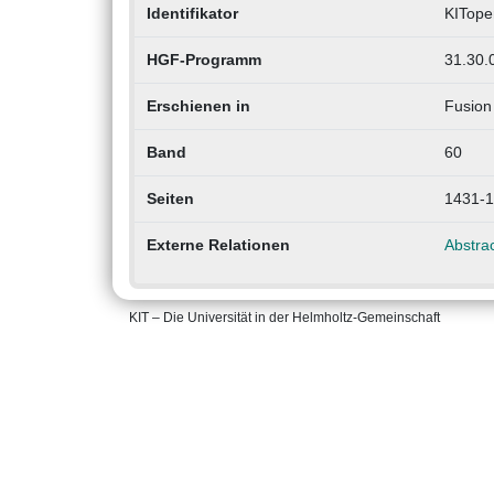
Identifikator
KITope
HGF-Programm
31.30.0
Erschienen in
Fusion
Band
60
Seiten
1431-
Externe Relationen
Abstrac
KIT – Die Universität in der Helmholtz-Gemeinschaft