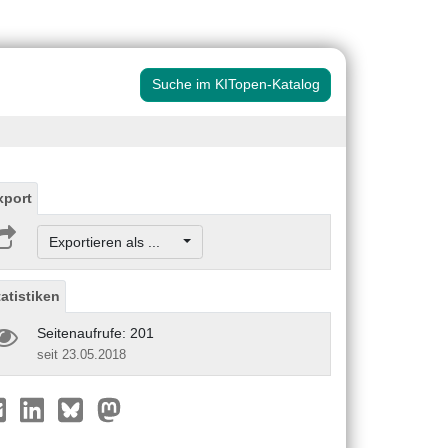
Suche im KITopen-Katalog
xport
Exportieren als ...
tatistiken
Seitenaufrufe: 201
seit 23.05.2018