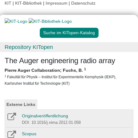
KIT
|
KIT-Bibliothek
|
Impressum
|
Datenschutz
Suche im KITopen-Katalog
Repository KITopen
The Auger engineering radio array
1
Pierre Auger Collaboration
;
Fuchs, B.
1
Fakultät für Physik – Institut für Experimentelle Kernphysik (IEKP),
Karlsruher Institut für Technologie (KIT)
Externe Links
Originalveröffentlichung
DOI: 10.1016/j.nima.2012.01.058
Scopus