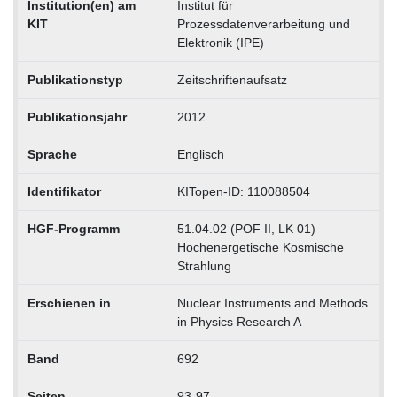
Institution(en) am
Institut für
KIT
Prozessdatenverarbeitung und
Elektronik (IPE)
Publikationstyp
Zeitschriftenaufsatz
Publikationsjahr
2012
Sprache
Englisch
Identifikator
KITopen-ID: 110088504
HGF-Programm
51.04.02 (POF II, LK 01)
Hochenergetische Kosmische
Strahlung
Erschienen in
Nuclear Instruments and Methods
in Physics Research A
Band
692
Seiten
93-97