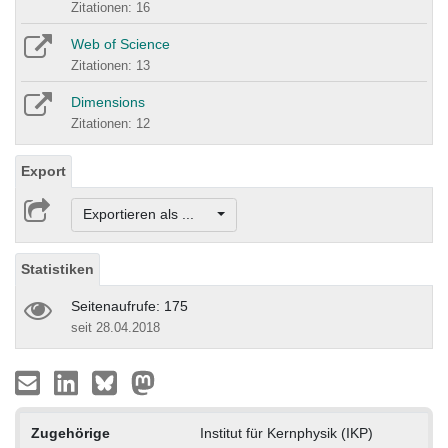
Zitationen: 16
Web of Science
Zitationen: 13
Dimensions
Zitationen: 12
Export
Exportieren als ...
Statistiken
Seitenaufrufe: 175
seit 28.04.2018
Zugehörige
Institut für Kernphysik (IKP)