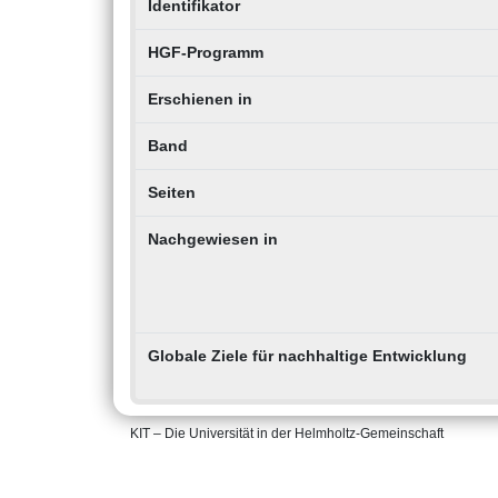
Identifikator
HGF-Programm
Erschienen in
Band
Seiten
Nachgewiesen in
Globale Ziele für nachhaltige Entwicklung
KIT – Die Universität in der Helmholtz-Gemeinschaft