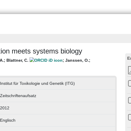
ction meets systems biology
E
 A.
;
Blattner, C.
;
Janssen, O.
;
Institut für Toxikologie und Genetik (ITG)
Zeitschriftenaufsatz
2012
Englisch