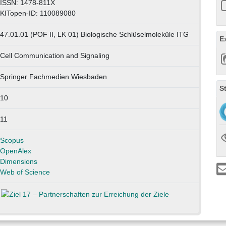
ISSN: 1478-811X
KITopen-ID: 110089080
47.01.01 (POF II, LK 01) Biologische Schlüselmoleküle ITG
E
Cell Communication and Signaling
Springer Fachmedien Wiesbaden
S
10
11
Scopus
OpenAlex
Dimensions
Web of Science