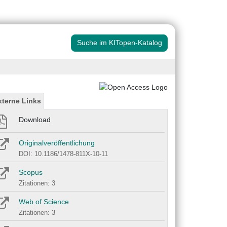
Suche im KITopen-Katalog
xterne Links
Download
Originalveröffentlichung
DOI: 10.1186/1478-811X-10-11
Scopus
Zitationen: 3
Web of Science
Zitationen: 3