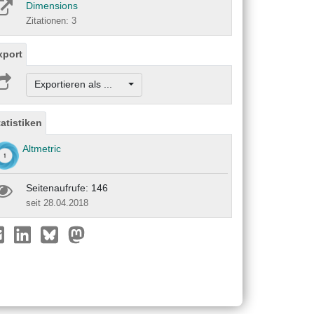
Dimensions
Zitationen: 3
xport
Exportieren als ...
tatistiken
Altmetric
Seitenaufrufe: 146
seit 28.04.2018