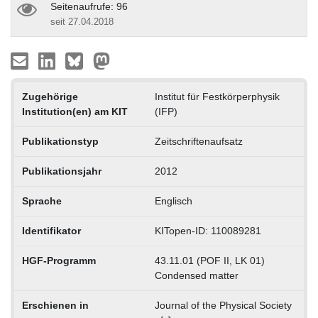
Seitenaufrufe: 96
seit 27.04.2018
Zugehörige
Institut für Festkörperphysik
Institution(en) am KIT
(IFP)
Publikationstyp
Zeitschriftenaufsatz
Publikationsjahr
2012
Sprache
Englisch
Identifikator
KITopen-ID: 110089281
HGF-Programm
43.11.01 (POF II, LK 01)
Condensed matter
Erschienen in
Journal of the Physical Society