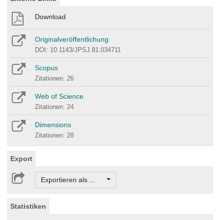
Download
Originalveröffentlichung
DOI: 10.1143/JPSJ.81.034711
Scopus
Zitationen: 26
Web of Science
Zitationen: 24
Dimensions
Zitationen: 28
Export
Exportieren als ...
Statistiken