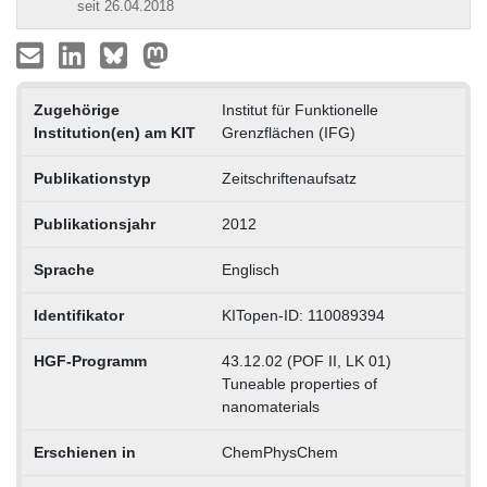
seit 26.04.2018
Zugehörige
Institut für Funktionelle
Institution(en) am KIT
Grenzflächen (IFG)
Publikationstyp
Zeitschriftenaufsatz
Publikationsjahr
2012
Sprache
Englisch
Identifikator
KITopen-ID: 110089394
HGF-Programm
43.12.02 (POF II, LK 01)
Tuneable properties of
nanomaterials
Erschienen in
ChemPhysChem