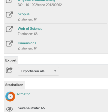
DOI: 10.1002/cphc.201200262
Scopus
Zitationen: 64
Web of Science
Zitationen: 68
Dimensions
Zitationen: 64
Export
Exportieren als ...
Statistiken
Altmetric
Seitenaufrufe: 65