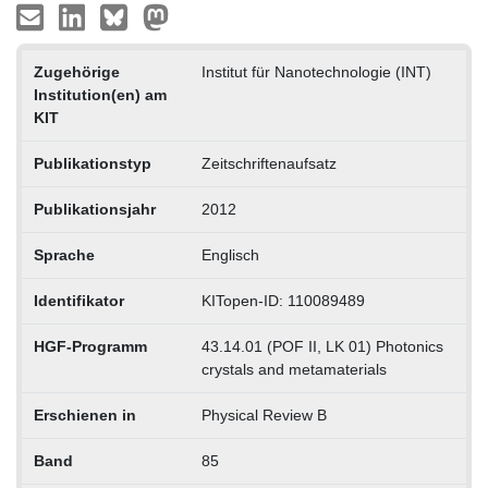
Zugehörige
Institut für Nanotechnologie (INT)
Institution(en) am
KIT
Publikationstyp
Zeitschriftenaufsatz
Publikationsjahr
2012
Sprache
Englisch
Identifikator
KITopen-ID: 110089489
HGF-Programm
43.14.01 (POF II, LK 01) Photonics
crystals and metamaterials
Erschienen in
Physical Review B
Band
85