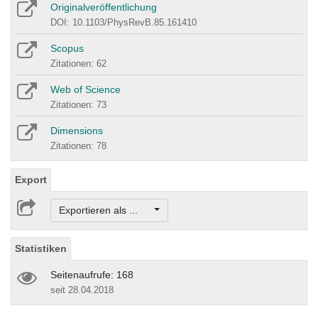
Originalveröffentlichung
DOI: 10.1103/PhysRevB.85.161410
Scopus
Zitationen: 62
Web of Science
Zitationen: 73
Dimensions
Zitationen: 78
Export
Exportieren als ...
Statistiken
Seitenaufrufe: 168
seit 28.04.2018