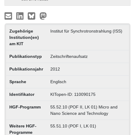
Zugehörige
Institut für Synchrotronstrahlung (ISS)
Institution(en)
am KIT
Publikationstyp
Zeitschriftenaufsatz
Publikationsjahr
2012
Sprache
Englisch
Identifikator
KITopen-ID: 110090175
HGF-Programm
55.52.10 (POF II, LK 01) Micro and
Nano Science and Technology
Weitere HGF-
55.51.10 (POF I, LK 01)
Programme