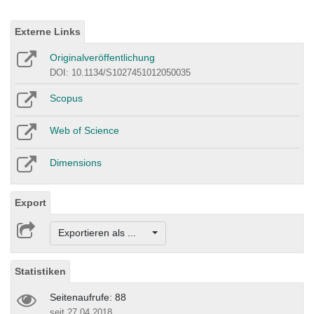
Externe Links
Originalveröffentlichung
DOI: 10.1134/S1027451012050035
Scopus
Web of Science
Dimensions
Export
Exportieren als ...
Statistiken
Seitenaufrufe: 88
seit 27.04.2018