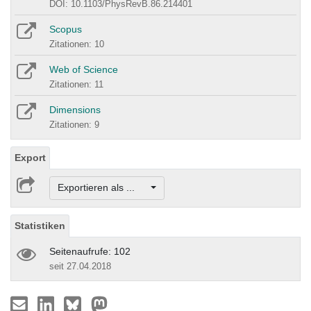
DOI: 10.1103/PhysRevB.86.214401
Scopus
Zitationen: 10
Web of Science
Zitationen: 11
Dimensions
Zitationen: 9
Export
Exportieren als ...
Statistiken
Seitenaufrufe: 102
seit 27.04.2018