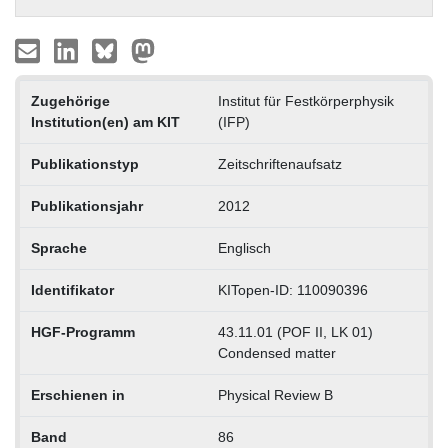
Zugehörige
Institut für Festkörperphysik
Institution(en) am KIT
(IFP)
Publikationstyp
Zeitschriftenaufsatz
Publikationsjahr
2012
Sprache
Englisch
Identifikator
KITopen-ID: 110090396
HGF-Programm
43.11.01 (POF II, LK 01)
Condensed matter
Erschienen in
Physical Review B
Band
86