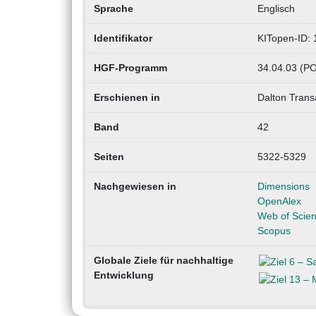
Sprache
Englisch
Identifikator
KITopen-ID:
HGF-Programm
34.04.03 (PO
Erschienen in
Dalton Trans
Band
42
Seiten
5322-5329
Nachgewiesen in
Dimensions
OpenAlex
Web of Scie
Scopus
Globale Ziele für nachhaltige
Entwicklung