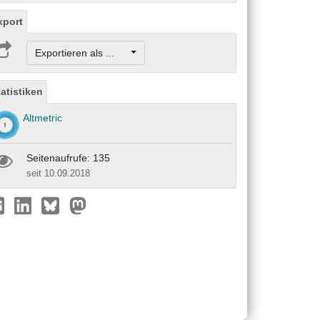
xport
Exportieren als ...
tatistiken
Altmetric
Seitenaufrufe: 135
seit 10.09.2018