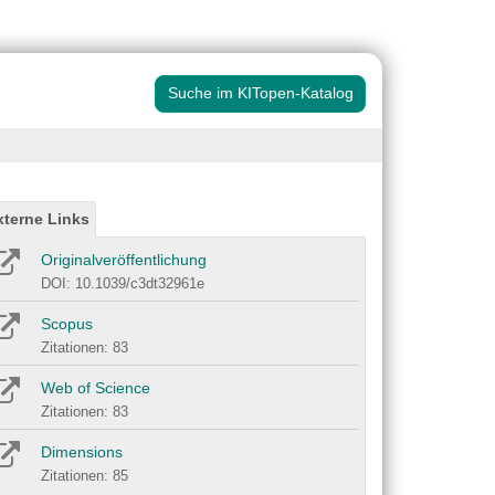
Suche im KITopen-Katalog
xterne Links
Originalveröffentlichung
DOI: 10.1039/c3dt32961e
Scopus
Zitationen: 83
Web of Science
Zitationen: 83
Dimensions
Zitationen: 85