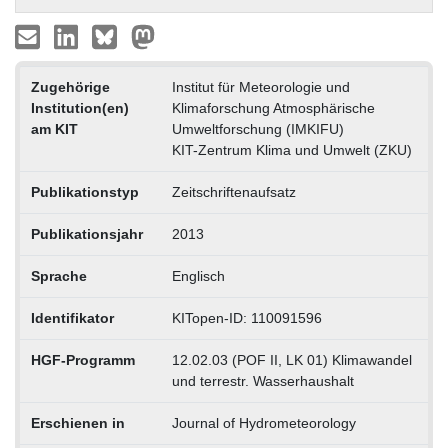
Zugehörige
Institut für Meteorologie und
Institution(en)
Klimaforschung Atmosphärische
am KIT
Umweltforschung (IMKIFU)
KIT-Zentrum Klima und Umwelt (ZKU)
Publikationstyp
Zeitschriftenaufsatz
Publikationsjahr
2013
Sprache
Englisch
Identifikator
KITopen-ID: 110091596
HGF-Programm
12.02.03 (POF II, LK 01) Klimawandel
und terrestr. Wasserhaushalt
Erschienen in
Journal of Hydrometeorology