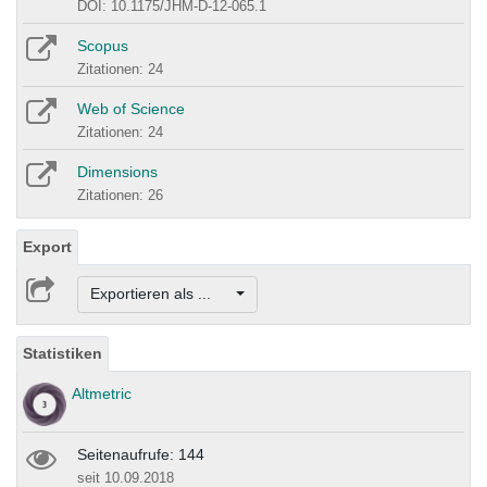
DOI: 10.1175/JHM-D-12-065.1
Scopus
Zitationen: 24
Web of Science
Zitationen: 24
Dimensions
Zitationen: 26
Export
Exportieren als ...
Statistiken
Altmetric
Seitenaufrufe: 144
seit 10.09.2018