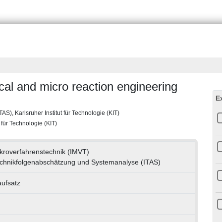
cal and micro reaction engineering
E
S), Karlsruher Institut für Technologie (KIT)
t für Technologie (KIT)
Mikroverfahrenstechnik (IMVT)
 Technikfolgenabschätzung und Systemanalyse (ITAS)
aufsatz