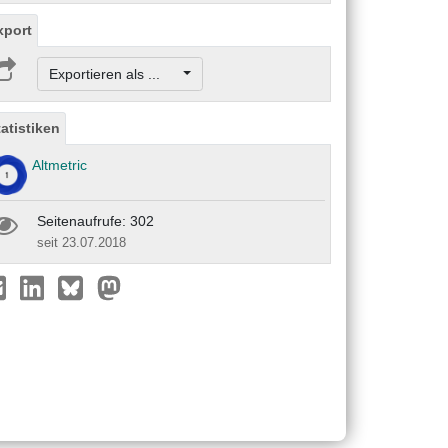
xport
Exportieren als ...
tatistiken
Altmetric
Seitenaufrufe: 302
seit 23.07.2018