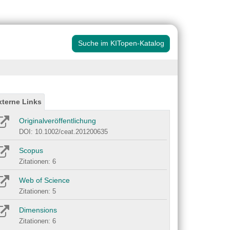
Suche im KITopen-Katalog
xterne Links
Originalveröffentlichung
DOI: 10.1002/ceat.201200635
Scopus
Zitationen: 6
Web of Science
Zitationen: 5
Dimensions
Zitationen: 6