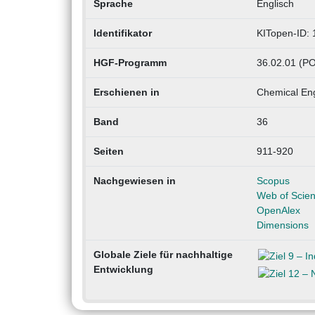
Sprache
Englisch
Identifikator
KITopen-ID:
HGF-Programm
36.02.01 (PO
Erschienen in
Chemical Eng
Band
36
Seiten
911-920
Nachgewiesen in
Scopus
Web of Scie
OpenAlex
Dimensions
Globale Ziele für nachhaltige
Entwicklung