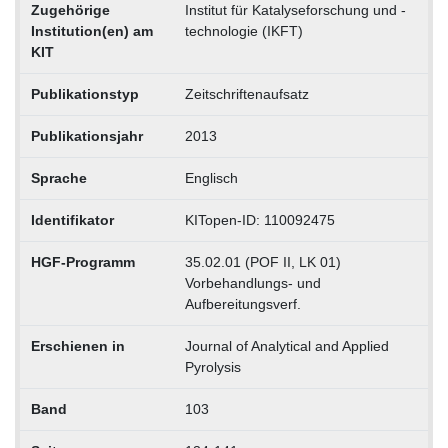
Zugehörige
Institut für Katalyseforschung und -
Institution(en) am
technologie (IKFT)
KIT
Publikationstyp
Zeitschriftenaufsatz
Publikationsjahr
2013
Sprache
Englisch
Identifikator
KITopen-ID: 110092475
HGF-Programm
35.02.01 (POF II, LK 01)
Vorbehandlungs- und
Aufbereitungsverf.
Erschienen in
Journal of Analytical and Applied
Pyrolysis
Band
103