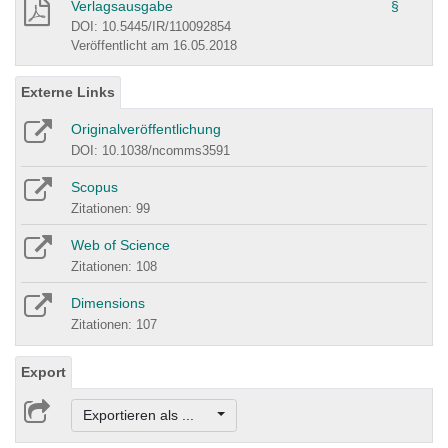
Verlagsausgabe
§
DOI: 10.5445/IR/110092854
Veröffentlicht am 16.05.2018
Externe Links
Originalveröffentlichung
DOI: 10.1038/ncomms3591
Scopus
Zitationen: 99
Web of Science
Zitationen: 108
Dimensions
Zitationen: 107
Export
Exportieren als ...