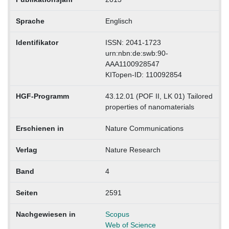
Sprache
Englisch
Identifikator
ISSN: 2041-1723
urn:nbn:de:swb:90-
AAA1100928547
KITopen-ID: 110092854
HGF-Programm
43.12.01 (POF II, LK 01) Tailored
properties of nanomaterials
Erschienen in
Nature Communications
Verlag
Nature Research
Band
4
Seiten
2591
Nachgewiesen in
Scopus
Web of Science