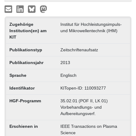
Zugehörige
Institut für Hochleistungsimpuls-
Institution(en) am
und Mikrowellentechnik (IHM)
KIT
Publikationstyp
Zeitschriftenaufsatz
Publikationsjahr
2013
Sprache
Englisch
Identifikator
KITopen-ID: 110093277
HGF-Programm
35.02.01 (POF II, LK 01)
Vorbehandlungs- und
Aufbereitungsverf.
Erschienen in
IEEE Transactions on Plasma
Science