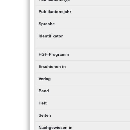
Publikationsjahr
Sprache
Identifikator
HGF-Programm
Erschienen in
Verlag
Band
Heft
Seiten
Nachgewiesen in