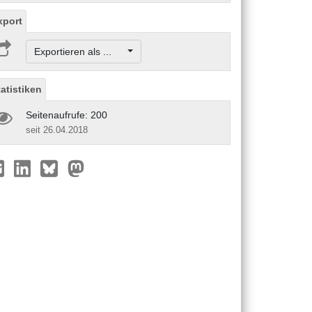
xport
Exportieren als ...
tatistiken
Seitenaufrufe: 200
seit 26.04.2018