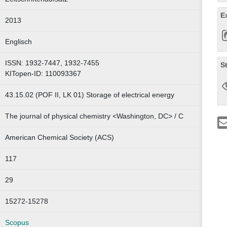
E
2013
Englisch
ISSN: 1932-7447, 1932-7455
S
KITopen-ID: 110093367
43.15.02 (POF II, LK 01) Storage of electrical energy
The journal of physical chemistry <Washington, DC> / C
American Chemical Society (ACS)
117
29
15272-15278
Scopus