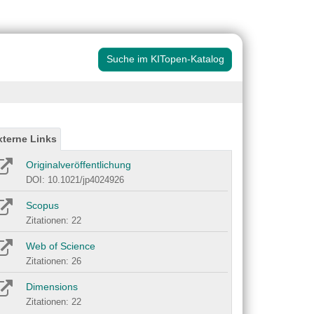
Suche im KITopen-Katalog
xterne Links
Originalveröffentlichung
DOI: 10.1021/jp4024926
Scopus
Zitationen: 22
Web of Science
Zitationen: 26
Dimensions
Zitationen: 22