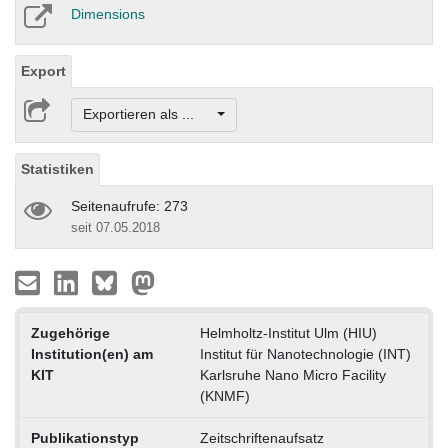
Dimensions
Export
Exportieren als ...
Statistiken
Seitenaufrufe: 273
seit 07.05.2018
Zugehörige
Helmholtz-Institut Ulm (HIU)
Institution(en) am
Institut für Nanotechnologie (INT)
KIT
Karlsruhe Nano Micro Facility
(KNMF)
Publikationstyp
Zeitschriftenaufsatz