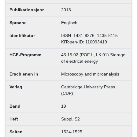
Publikationsjahr
2013
Sprache
Englisch
Identifikator
ISSN: 1431-9276, 1435-8115
KITopen-ID: 110093419
HGF-Programm
43.15.02 (POF II, LK 01) Storage
of electrical energy
Erschienen in
Microscopy and microanalysis
Verlag
Cambridge University Press
(CUP)
Band
19
Heft
Suppl. S2
Seiten
1524-1525