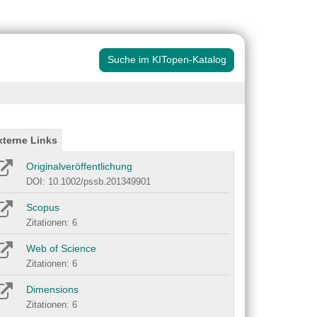
Suche im KITopen-Katalog
xterne Links
Originalveröffentlichung
DOI: 10.1002/pssb.201349901
Scopus
Zitationen: 6
Web of Science
Zitationen: 6
Dimensions
Zitationen: 6