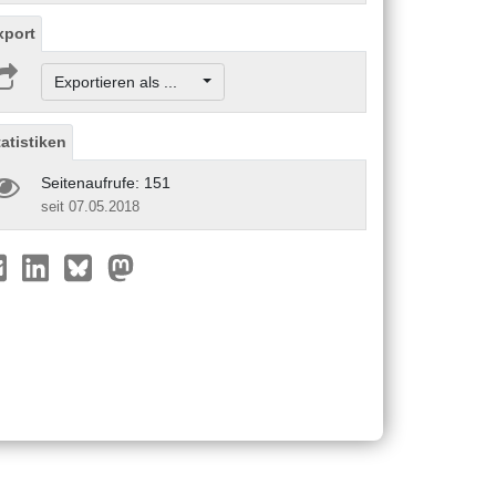
xport
Exportieren als ...
tatistiken
Seitenaufrufe: 151
seit 07.05.2018