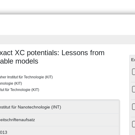
exact XC potentials: Lessons from
vable models
E
her Institut für Technologie (KIT)
chnologie (KIT)
tut für Technologie (KIT)
nstitut für Nanotechnologie (INT)
eitschriftenaufsatz
013