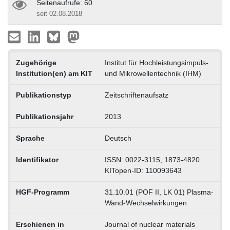
Seitenaufrufe: 60
seit 02.08.2018
Zugehörige
Institut für Hochleistungsimpuls-
Institution(en) am KIT
und Mikrowellentechnik (IHM)
Publikationstyp
Zeitschriftenaufsatz
Publikationsjahr
2013
Sprache
Deutsch
Identifikator
ISSN: 0022-3115, 1873-4820
KITopen-ID: 110093643
HGF-Programm
31.10.01 (POF II, LK 01) Plasma-
Wand-Wechselwirkungen
Erschienen in
Journal of nuclear materials