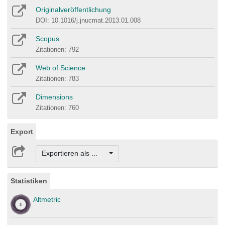
Originalveröffentlichung
DOI: 10.1016/j.jnucmat.2013.01.008
Scopus
Zitationen: 792
Web of Science
Zitationen: 783
Dimensions
Zitationen: 760
Export
Exportieren als ...
Statistiken
Altmetric