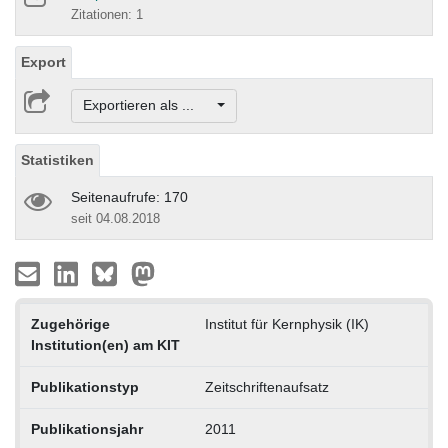
Zitationen: 1
Export
Exportieren als ...
Statistiken
Seitenaufrufe: 170
seit 04.08.2018
Zugehörige
Institut für Kernphysik (IK)
Institution(en) am KIT
Publikationstyp
Zeitschriftenaufsatz
Publikationsjahr
2011