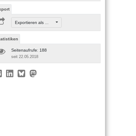
xport
Exportieren als ...
tatistiken
Seitenaufrufe: 188
seit 22.05.2018