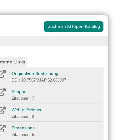
Suche im KITopen-Katalog
xterne Links
Originalveröffentlichung
DOI: 10.7567/JJAP.52.08JJ07
Scopus
Zitationen: 7
Web of Science
Zitationen: 8
Dimensions
Zitationen: 6