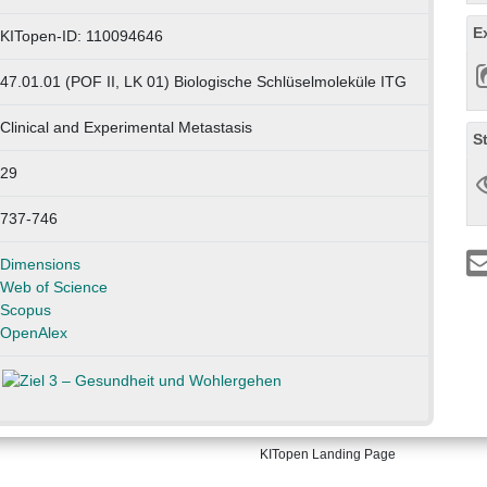
E
KITopen-ID: 110094646
47.01.01 (POF II, LK 01) Biologische Schlüselmoleküle ITG
Clinical and Experimental Metastasis
S
29
737-746
Dimensions
Web of Science
Scopus
OpenAlex
KITopen Landing Page