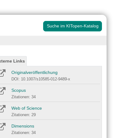
Suche im KITopen-Katalog
xterne Links
Originalveröffentlichung
DOI: 10.1007/s10585-012-9489-x
Scopus
Zitationen: 34
Web of Science
Zitationen: 29
Dimensions
Zitationen: 34