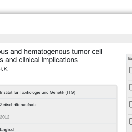
ous and hematogenous tumor cell
s and clinical implications
E
l, K.
Institut für Toxikologie und Genetik (ITG)
Zeitschriftenaufsatz
2012
Englisch