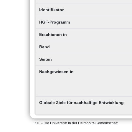
Identifikator
HGF-Programm
Erschienen in
Band
Seiten
Nachgewiesen in
Globale Ziele für nachhaltige Entwicklung
KIT – Die Universität in der Helmholtz-Gemeinschaft