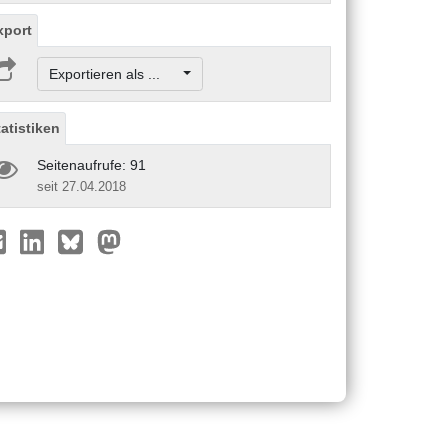
xport
Exportieren als ...
tatistiken
Seitenaufrufe: 91
seit 27.04.2018