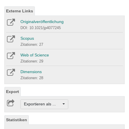
Externe Links
Originalveröffentlichung
DOI: 10.1021/jp4077245
Scopus
Zitationen: 27
Web of Science
Zitationen: 29
Dimensions
Zitationen: 28
Export
Exportieren als ...
Statistiken