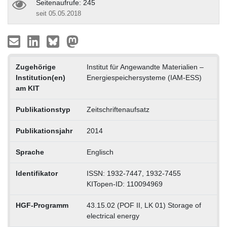
Seitenaufrufe: 245
seit 05.05.2018
Zugehörige
Institut für Angewandte Materialien –
Institution(en)
Energiespeichersysteme (IAM-ESS)
am KIT
Publikationstyp
Zeitschriftenaufsatz
Publikationsjahr
2014
Sprache
Englisch
Identifikator
ISSN: 1932-7447, 1932-7455
KITopen-ID: 110094969
HGF-Programm
43.15.02 (POF II, LK 01) Storage of
electrical energy