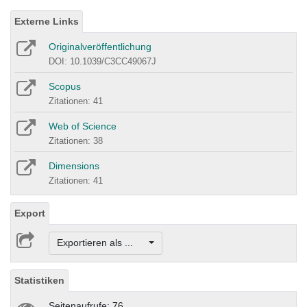
Externe Links
Originalveröffentlichung
DOI: 10.1039/C3CC49067J
Scopus
Zitationen: 41
Web of Science
Zitationen: 38
Dimensions
Zitationen: 41
Export
Exportieren als ...
Statistiken
Seitenaufrufe: 76