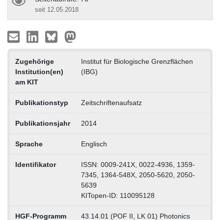
seit 12.05.2018
Zugehörige
Institut für Biologische Grenzflächen
Institution(en)
(IBG)
am KIT
Publikationstyp
Zeitschriftenaufsatz
Publikationsjahr
2014
Sprache
Englisch
Identifikator
ISSN: 0009-241X, 0022-4936, 1359-
7345, 1364-548X, 2050-5620, 2050-
5639
KITopen-ID: 110095128
HGF-Programm
43.14.01 (POF II, LK 01) Photonics