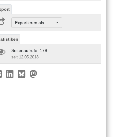
xport
Exportieren als ...
tatistiken
Seitenaufrufe: 179
seit 12.05.2018