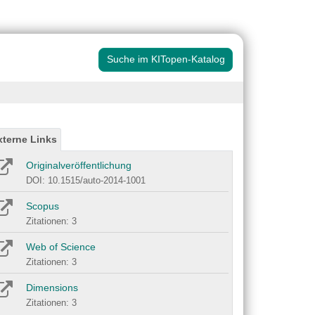
Suche im KITopen-Katalog
xterne Links
Originalveröffentlichung
DOI: 10.1515/auto-2014-1001
Scopus
Zitationen: 3
Web of Science
Zitationen: 3
Dimensions
Zitationen: 3