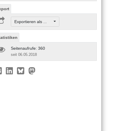
xport
Exportieren als ...
tatistiken
Seitenaufrufe: 360
seit 06.05.2018