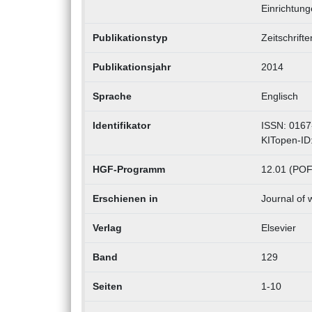
Einrichtung
Publikationstyp
Zeitschrift
Publikationsjahr
2014
Sprache
Englisch
Identifikator
ISSN: 0167
KITopen-ID
HGF-Programm
12.01 (POF
Erschienen in
Journal of 
Verlag
Elsevier
Band
129
Seiten
1-10