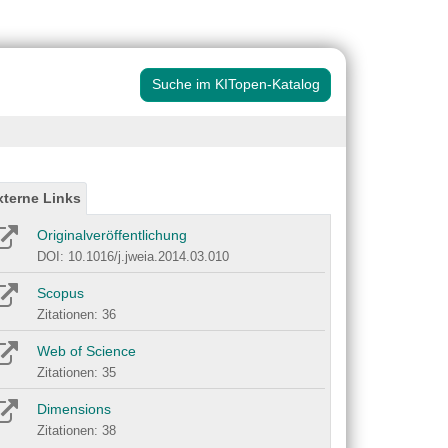
Suche im KITopen-Katalog
xterne Links
Originalveröffentlichung
DOI: 10.1016/j.jweia.2014.03.010
Scopus
Zitationen: 36
Web of Science
Zitationen: 35
Dimensions
Zitationen: 38