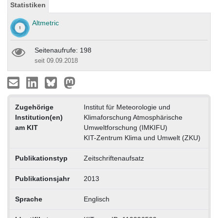
Statistiken
Altmetric
Seitenaufrufe: 198
seit 09.09.2018
Zugehörige
Institut für Meteorologie und
Institution(en)
Klimaforschung Atmosphärische
am KIT
Umweltforschung (IMKIFU)
KIT-Zentrum Klima und Umwelt (ZKU)
Publikationstyp
Zeitschriftenaufsatz
Publikationsjahr
2013
Sprache
Englisch