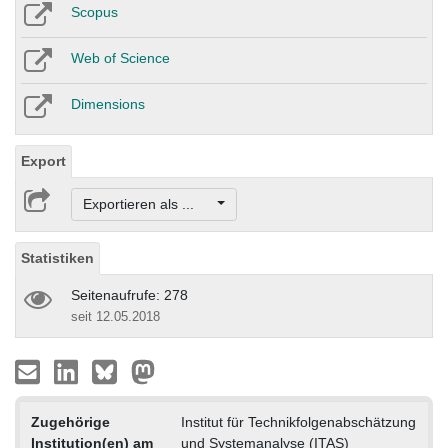
Scopus
Web of Science
Dimensions
Export
Exportieren als ...
Statistiken
Seitenaufrufe: 278
seit 12.05.2018
Zugehörige
Institut für Technikfolgenabschätzung
Institution(en) am
und Systemanalyse (ITAS)