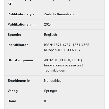
KIT
Publikationstyp
Zeitschriftenaufsatz
Publikationsjahr
2014
Sprache
Englisch
Identifikator
ISSN: 1871-4757, 1871-4765
KITopen-ID: 110097187
HGF-Programm
48.02.01 (POF II, LK 01)
Innovationsprozesse und
Technikfolgen
Erschienen in
Nanoethics
Verlag
Springer
Band
8