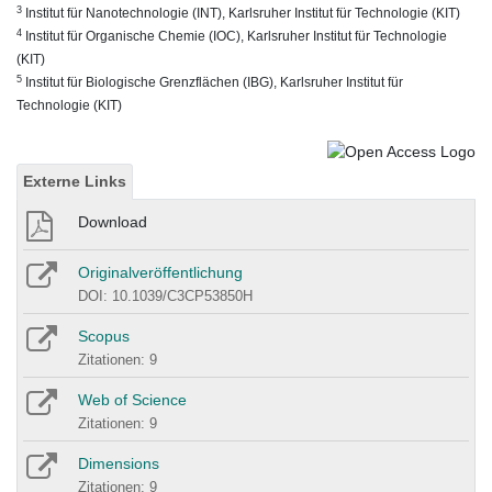
3
Institut für Nanotechnologie (INT), Karlsruher Institut für Technologie (KIT)
4
Institut für Organische Chemie (IOC), Karlsruher Institut für Technologie
(KIT)
5
Institut für Biologische Grenzflächen (IBG), Karlsruher Institut für
Technologie (KIT)
Externe Links
Download
Originalveröffentlichung
DOI: 10.1039/C3CP53850H
Scopus
Zitationen: 9
Web of Science
Zitationen: 9
Dimensions
Zitationen: 9