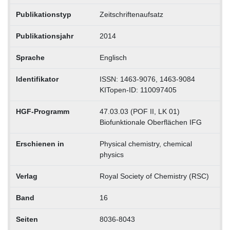
Publikationstyp
Zeitschriftenaufsatz
Publikationsjahr
2014
Sprache
Englisch
Identifikator
ISSN: 1463-9076, 1463-9084
KITopen-ID: 110097405
HGF-Programm
47.03.03 (POF II, LK 01)
Biofunktionale Oberflächen IFG
Erschienen in
Physical chemistry, chemical
physics
Verlag
Royal Society of Chemistry (RSC)
Band
16
Seiten
8036-8043