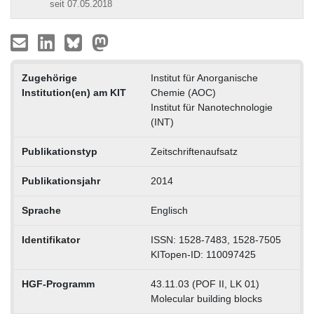
seit 07.05.2018
Zugehörige
Institut für Anorganische
Institution(en) am KIT
Chemie (AOC)
Institut für Nanotechnologie
(INT)
Publikationstyp
Zeitschriftenaufsatz
Publikationsjahr
2014
Sprache
Englisch
Identifikator
ISSN: 1528-7483, 1528-7505
KITopen-ID: 110097425
HGF-Programm
43.11.03 (POF II, LK 01)
Molecular building blocks