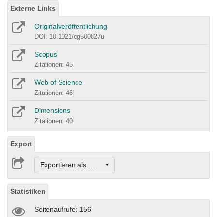
Externe Links
Originalveröffentlichung
DOI: 10.1021/cg500827u
Scopus
Zitationen: 45
Web of Science
Zitationen: 46
Dimensions
Zitationen: 40
Export
Exportieren als ...
Statistiken
Seitenaufrufe: 156