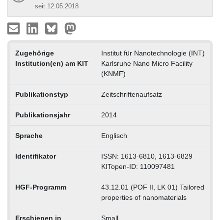
seit 12.05.2018
Zugehörige
Institut für Nanotechnologie (INT)
Institution(en) am KIT
Karlsruhe Nano Micro Facility
(KNMF)
Publikationstyp
Zeitschriftenaufsatz
Publikationsjahr
2014
Sprache
Englisch
Identifikator
ISSN: 1613-6810, 1613-6829
KITopen-ID: 110097481
HGF-Programm
43.12.01 (POF II, LK 01) Tailored
properties of nanomaterials
Erschienen in
Small