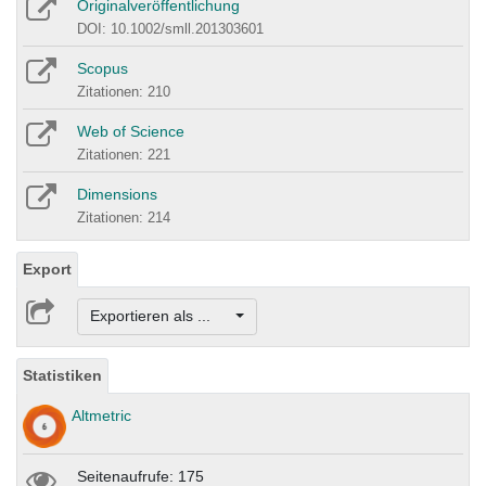
Originalveröffentlichung
DOI: 10.1002/smll.201303601
Scopus
Zitationen: 210
Web of Science
Zitationen: 221
Dimensions
Zitationen: 214
Export
Exportieren als ...
Statistiken
Altmetric
Seitenaufrufe: 175