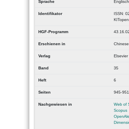
Sprache
Englisch
Identifikator
ISSN: 0
KITopen
HGF-Programm
43.16.02
Erschienen in
Chinese 
Verlag
Elsevier
Band
35
Heft
6
Seiten
945-951
Nachgewiesen in
Web of 
Scopus
OpenAl
Dimensi