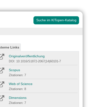
Suche im KITopen-Katalog
xterne Links
Originalveröffentlichung
DOI: 10.1016/S1872-2067(14)60101-7
Scopus
Zitationen: 7
Web of Science
Zitationen: 8
Dimensions
Zitationen: 7